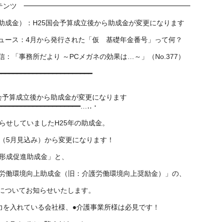
ンツ ━━━━━━━━━━━━━━━━━━━━━━━━
（助成金）：
H25国会予算成立後から助成金が変更になります
ニュース：4月から発行された「仮 基礎年金番号」って何？
信：「事務所だより ～PCメガネの効果は…～」（No.377）
━━━━━━━━━━━━━━━━━━━━
━━━━
5国会予算成立後から助成金が変更になります
━━━━━━━━━━━━━━━━━━━━
━…‥・
らせしていましたH25年の助成金。
（5月見込み）から変更になります！
形成促進助成金」と、
労働環境向上助成金（旧：介護労働環境向上奨励金）
」の、
容についてお知らせいたします。
力を入れている会社様、●介護事業所様は必見です！