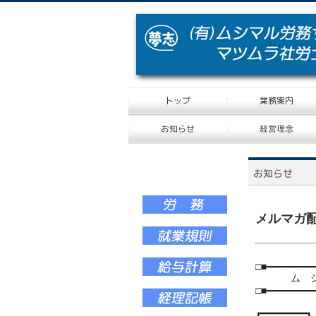
メルマガ配信
□■━━━━━━━━
ム シ マ 
□■━━━━━━━━
┏━━━━━━━━┓