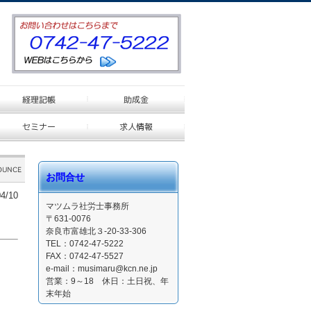
お問合せ
4/10
マツムラ社労士事務所
〒631-0076
奈良市富雄北３-20-33-306
TEL：0742-47-5222
FAX：0742-47-5527
e-mail：musimaru@kcn.ne.jp
営業：9～18 休日：土日祝、年
末年始