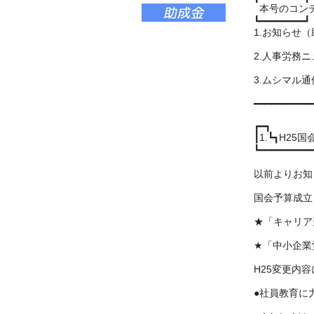
本号のコンテ
┗━━━━━━━━┛
1.お知らせ
2.人事労務
3.ムシマル通
━━━━━━━━━━
┏━┓
┃1.┗┓H2
┗━━━━━━━━━
以前よりお知
国会予算成立
★「キャリア
★「中小企業
H25変更内
●社員教育に