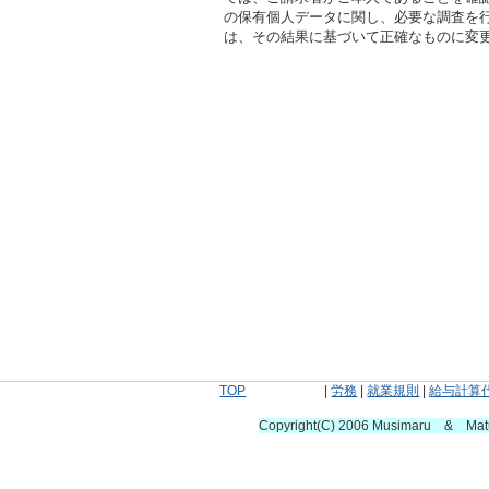
の保有個人データに関し、必要な調査を
は、その結果に基づいて正確なものに変
TOP
|
労務
|
就業規則
|
給与計算
Copyright(C) 2006 Musimaru & Ma