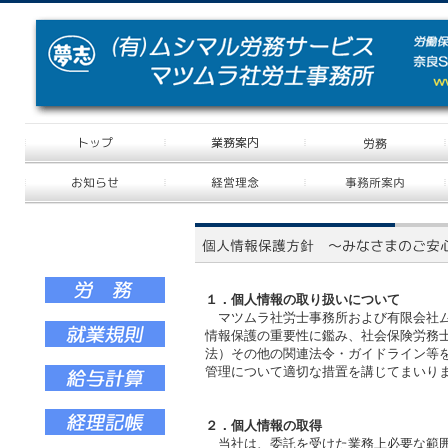
１．個人情報の取り扱いについて
マツムラ社労士事務所および有限会社ム
情報保護の重要性に鑑み、社会保険労務
法）その他の関連法令・ガイドライン等
管理について適切な措置を講じてまいり
２．個人情報の取得
当社は、委託を受けた業務上必要な範囲