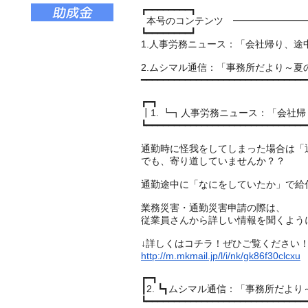
┏━━━━━━━━┓
本号のコンテンツ ━━━━━━━━
┗━━━━━━━━┛
1.人事労務ニュース：「会社帰り、
途
2.ムシマル通信：「事務所だより～夏の
━━━━━━━━━━━━━━━━━━━━━━━━━━━━━━
┏━┓
┃1. ┗┓人事労務ニュース：「会社帰
┗━━━━━━━━━━━━━━━━━━━━━━━━━━━━━
通勤時に怪我をしてしまった場合は「
でも、寄り道していませんか？？
通勤途中に「なにをしていたか」で給
業務災害・通勤災害申請の際は、
従業員さんから詳しい情報を聞くよう
↓詳しくはコチラ！ぜひご覧ください
http://m.mkmail.jp/l/i/nk/gk86f30clcxu
┏━┓
┃2. ┗┓ムシマル通信：「事務所だより
┗━━━━━━━━━━━━━━━━━━━━━━━━━━━━━