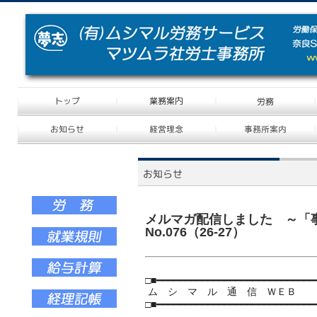
メルマガ配信しました ～「
No.076（26-27）
□■━━━━━━━━━━━━━━━━━━━━━━━━━━━━
ム シ マ ル 通 信 ＷＥＢ No.07
□■━━━━━━━━━━━━━━━━━━━━━━━━━━━━