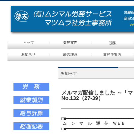
メルマガ配信しました ～「
No.132（27-39）
□■━━━━━━━━━━━━━━━━━━━━━━━━━━━━
ム シ マ ル 通 信 ＷＥＢ No.13
□■━━━━━━━━━━━━━━━━━━━━━━━━━━━━