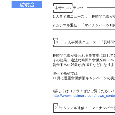
┏━━━━━━━━┓
本号のコンテンツ ━━━━━━━━
┗━━━━━━━━┛
1.人事労務ニュース：「
長時間労働が
2.ムシマル通信：「マイナンバーを町
━━━━━━━━━━━━━━━━━━━━━━━━━━━━━━
┏━┓
┃1. ┗┓人事労務ニュース：「
長時間
┗━━━━━━━━━━━━━━━━━━━━━━━━━━━━━
長時間労働が疑われる事業場に対して
その結果、違法な時間外労働が約60％
賃金不払い残業が約10％などになりま
厚生労働省では
11月に過重労働解消キャンペーンの
↓詳しくはコチラ！ぜひご覧ください
http://www.musimaru.com/news_conte
┏━┓
┃2. ┗┓ムシマル通信：「マイナンバ
┗━━━━━━━━━━━━━━━━━━━━━━━━━━━━━