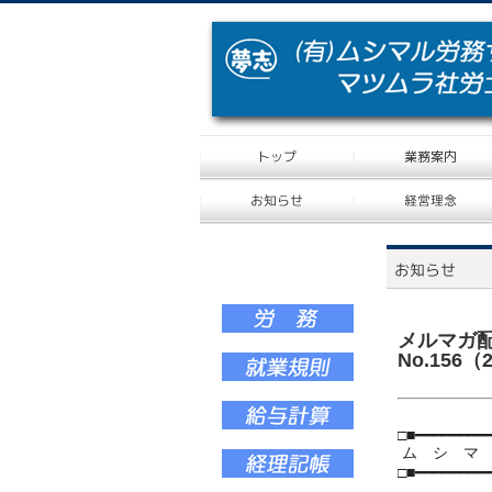
メルマガ
No.156（
□■━━━━━━━━
ム シ マ ル
□■━━━━━━━━