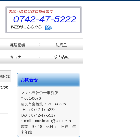
お問合せ
7/25
マツムラ社労士事務所
〒631-0076
奈良市富雄北３-20-33-306
TEL：0742-47-5222
FAX：0742-47-5527
e-mail：musimaru@kcn.ne.jp
営業：9～18 休日：土日祝、年
末年始