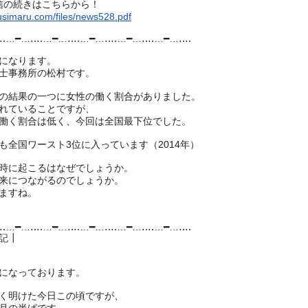
信の続きはこちらから！
usimaru.com/files/news528.pdf
‥‥…━…‥‥…━…‥‥…━…‥‥…━…‥‥…
━…‥‥
になります。
士事務所の松村です。
の結果の一つに女性の働く割合がありました。
れていることですが、
働く割合は低く、今回は全国最下位でした。
も全国ワースト3位に入っています（2014年）
時に起こるはなぜでしょうか。
来につながるのでしょうか。
ますね。
‥‥…━…‥‥…━…‥‥…━…‥‥…━…‥‥…
━…‥‥
記┃
になっております。
く明けた今日この頃ですが、