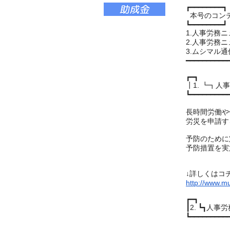
┏━━━━━━━━┓
本号のコンテ
┗━━━━━━━━┛
1.人事労務
2.人事労務
3.ムシマル
━━━━━━━━━━
┏━┓
┃1. ┗┓
┗━━━━━━━━━
長時間労働や
労災を申請す
予防のために
予防措置を実
↓詳しくはコ
http://www.m
┏━┓
┃2. ┗┓
┗━━━━━━━━━