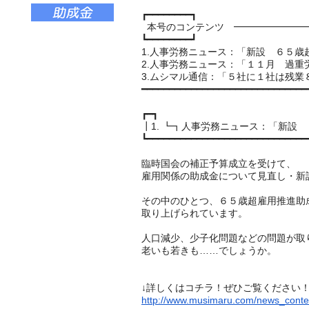
┏━━━━━━━━┓
本号のコンテンツ ━━━━━━━━
┗━━━━━━━━┛
1.人事労務ニュース：「新設 ６５歳
2.人事労務ニュース：「１１月 過重
3.ムシマル通信：「５社に１社は残業８
━━━━━━━━━━━━━━━━━━━━━━━━━━━━━━
┏━┓
┃1. ┗┓人事労務ニュース：「新設
┗━━━━━━━━━━━━━━━━━━━━━━━━━━━━━
臨時国会の補正予算成立を受けて、
雇用関係の助成金について見直し・新
その中のひとつ、６５歳超雇用推進助
取り上げられています。
人口減少、少子化問題などの問題が取
老いも若きも……でしょうか。
↓詳しくはコチラ！ぜひご覧ください
http://www.musimaru.com/news_conte