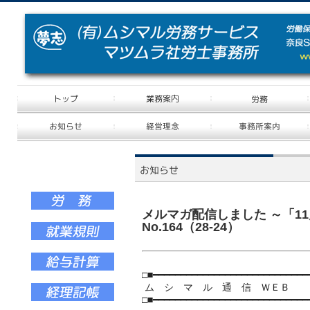
メルマガ配信しました ～「1
No.164（28-24）
□■━━━━━━━━━━━━━━━━━━━━━━━━━━━━
ム シ マ ル 通 信 ＷＥＢ No.16
□■━━━━━━━━━━━━━━━━━━━━━━━━━━━━