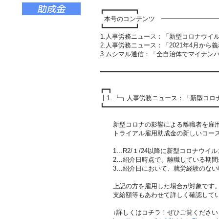
┏━━━━━━━━┓
本号のコンテンツ ━━━━━━━━━
┗━━━━━━━━┛
1.人事労務ニュース：「新型コロナウイ
2.人事労務ニュース：「2021年4月から
3.ムシマル通信：「全自治体でマイナン
━━━━━━━━━━━━━━━━━━━━━━━━━━━━━━
┏━┓
┃1. ┗┓人事労務ニュース：「新型コ
┗━━━━━━━━━━━━━━━━━━━━━━━━━━━━━
新型コロナの影響による離職者を雇用
トライアル雇用助成金の新しいコース
1…R2/１/24以降に新型コロナウイ
2…紹介日時点で、離職している期間が
3…紹介日において、就労経験のない
上記の方を雇用した場合が対象です
支給額等もあわせて詳しく確認してい
↓詳しくはコチラ！ぜひご覧ください