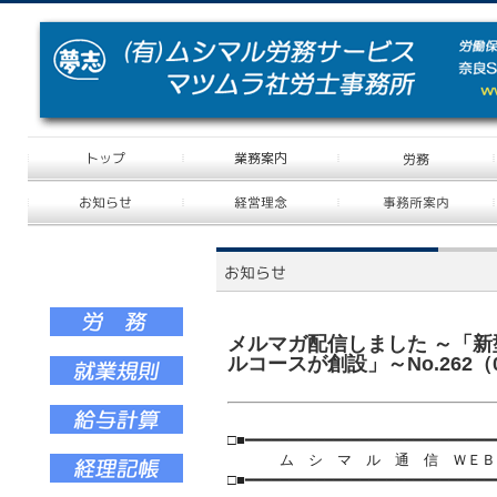
メルマガ配信しました ～「
ルコースが創設」～No.262（0
□■━━━━━━━━━━━━━━━━━━━━━━━━━━━━
ム シ マ ル 通 信 ＷＥＢ No.26
□■━━━━━━━━━━━━━━━━━━━━━━━━━━━━