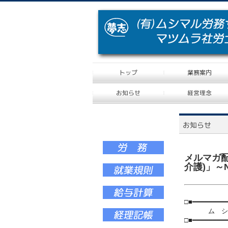
メルマガ配
介護)」～No
□■━━━━━━━━
ム シ マ ル
□■━━━━━━━━