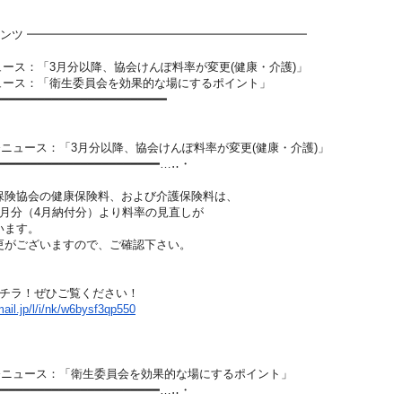
ンツ ━━━━━━━━━━━━━━━━━━━━━━━━
ュース：「3月分以降、協会けんぽ料率が変更(健
康・介護)」
ニュース：「衛生委員会を効果的な場にするポイント
」
━━━━━━━━━━━━━━━━━━━━
━━━━
労務ニュース：「3月分以降、協会けんぽ料率が変
更(健康・介護)」
━━━━━━━━━━━━━━━━━━━━
━━━…‥・
協会の健康保険料、および介護保険料は、
分（4月納付分）より料率の見直しが
ます。
ございますので、ご確認下さい。
チラ！ぜひご覧ください！
ail.jp/l/i/nk/w6by
sf3qp550
労務ニュース：「衛生委員会を効果的な場にするポ
イント」
━━━━━━━━━━━━━━━━━━━━
━━━…‥・