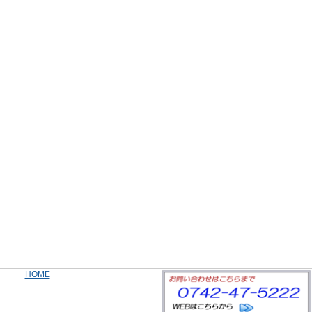
|
HOME