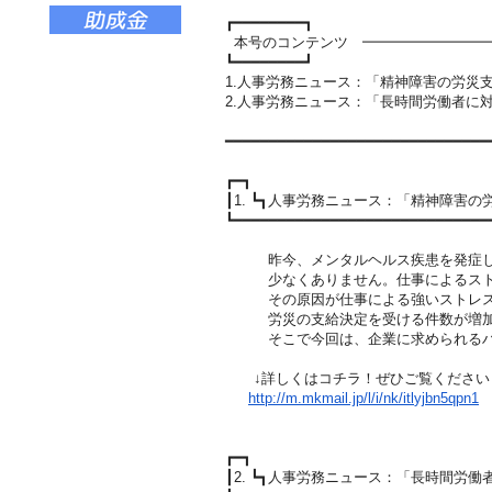
┏━━━━━━━━┓
本号のコンテンツ ━━━━━━━━━
┗━━━━━━━━┛
1.人事労務ニュース：「精神障害の労災
2.人事労務ニュース：「長時間労働者に
━━━━━━━━━━━━━━━━━━━━━━━━━━━━━━
┏━┓
┃1. ┗┓人事労務ニュース：「精神障害
┗━━━━━━━━━━━━━━━━━━━━━━━━━━━━━
昨今、メンタルヘルス疾患を発症し
少なくありません。仕事によるスト
その原因が仕事による強いストレス
労災の支給決定を受ける件数が増加
そこで今回は、企業に求められるハ
↓詳しくはコチラ！ぜひご覧ください
http://m.mkmail.jp/l/i/nk/itl
yjbn5qpn1
┏━┓
┃2. ┗┓人事労務ニュース：「長時間労