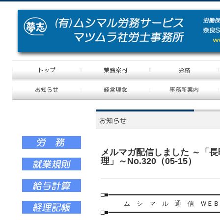
メルマガ配信しました ～「
理」～No.320（05-15）
□■━━━━━━━━━━━━━━━━━━━━━━━━━━━━
ム シ マ ル 通 信 ＷＥＢ No.32
□■━━━━━━━━━━━━━━━━━━━━━━━━━━━━