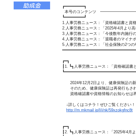
┏━━━━━━━━┓
本号のコンテンツ ━━━━━━━━━
┗━━━━━━━━┛
1.人事労務ニュース：「資格確認書と資
2.人事労務ニュース：「2025年4月より
3.人事労務ニュース：「今後数年内施行
4.人事労務ニュース：「退職者のマイナ
5.人事労務ニュース：「社会保険の2つ
━━━━━━━━━━━━━━━━━━━━━━━━━━━━━━
┏━┓
┃1. ┗┓人事労務ニュース：「資格確認
┗━━━━━━━━━━━━━━━━━━━━━━━━━━━━━
2024年12月2日より、健康保険証の
そのため、健康保険証は再発行もされ
資格確認書や資格情報のお知らせは再
↓詳しくはコチラ！ぜひご覧ください！
http://m.mkmail.jp/l/i/nk/59xz
okgfnc8t
┏━┓
┃2. ┗┓人事労務ニュース：「2025年4