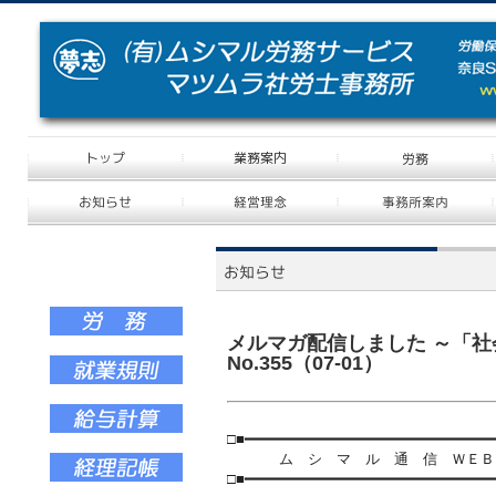
メルマガ配信しました ～「社
No.355（07-01）
□■━━━━━━━━━━━━━━━━━━━━━━━━━━━━
ム シ マ ル 通 信 ＷＥＢ No.35
□■━━━━━━━━━━━━━━━━━━━━━━━━━━━━