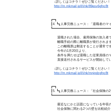
↓詳しくはコチラ！ぜひご覧ください！
http://m.mkmail.jp/l/i/nk/89es
v6gfnc8t
┏━┓
┃4. ┗┓人事労務ニュース：「退職者の
┗━━━━━━━━━━━━━━━━━━━━━━━━━━━━━
退職された場合、雇用保険の加入者
離職手続の際に離職票が発行されま
この離職票は郵送することが通常で
今年の1月20日より、
条件を満たせば退職した従業員様のマ
直接送付されるサービスが開始して
↓詳しくはコチラ！ぜひご覧ください！
http://m.mkmail.jp/l/i/nk/mnjn
dzgfnc8t
┏━┓
┃5. ┗┓人事労務ニュース：「社会保険の
┗━━━━━━━━━━━━━━━━━━━━━━━━━━━━━
最近なにかと話題になっている年収の
社会保険に関わる2つの壁を比較紹介