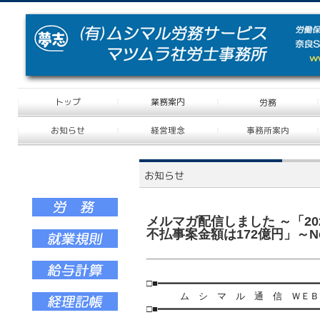
メルマガ配信しました ～「2
不払事案金額は172億円」～No.
□■━━━━━━━━━━━━━━━━━━━━━━━━━━━━
ム シ マ ル 通 信 ＷＥＢ No.37
□■━━━━━━━━━━━━━━━━━━━━━━━━━━━━