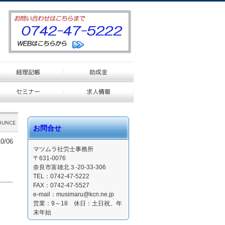
お問合せ
0/06
マツムラ社労士事務所
〒631-0076
奈良市富雄北３-20-33-306
TEL：0742-47-5222
FAX：0742-47-5527
e-mail：musimaru@kcn.ne.jp
営業：9～18 休日：土日祝、年
末年始