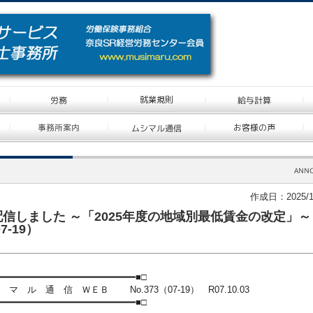
作成日：2025/1
信しました ～「2025年度の地域別最低賃金の改定」～
07-19）
━━━━━━━━━━━━━━━━━━━━
━━━━━■□
 通 信 ＷＥＢ No.373（07-19） R07.10.03
━━━━━━━━━━━━━━━━━━━━
━━━━━■□