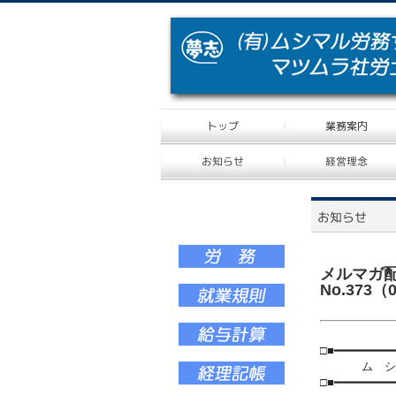
メルマガ配
No.373（
□■━━━━━━━━
ム シ マ ル
□■━━━━━━━━