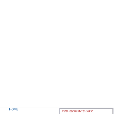
|
HOME