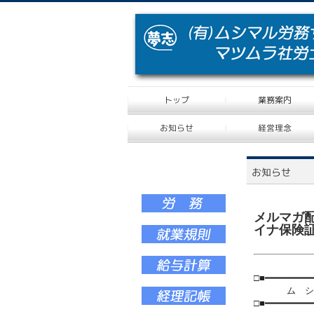
メルマガ
イナ保険証」
□■━━━━━━━━
ム シ マ ル
□■━━━━━━━━