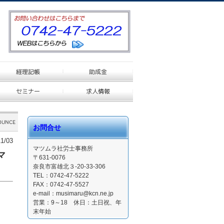
お問合せ
1/03
マツムラ社労士事務所
マ
〒631-0076
奈良市富雄北３-20-33-306
TEL：0742-47-5222
FAX：0742-47-5527
e-mail：musimaru@kcn.ne.jp
営業：9～18 休日：土日祝、年
末年始