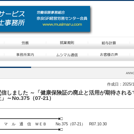
作成日：2025/1
配信しました ～「健康保険証の廃止と活用が期待される
～No.375（07-21）
━━━━━━━━━━━━━━━━━━━━
━━━━━■□
 通 信 ＷＥＢ No.375（07-21） R07.10.30
━━━━━━━━━━━━━━━━━━━━
━━━━━■□