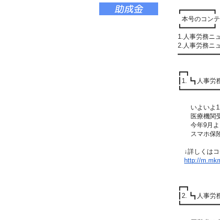
┏━━━━━━━━┓
本号のコンテ
┗━━━━━━━━┛
1.人事労務
2.人事労務
━━━━━━━━━━
┏━┓
┃1. ┗┓人
┗━━━━━━━━━
いよいよ12
医療機関受診
今年9月より
スマホ保険証
↓詳しくはコ
http://m.mkma
┏━┓
┃2. ┗┓人
┗━━━━━━━━━