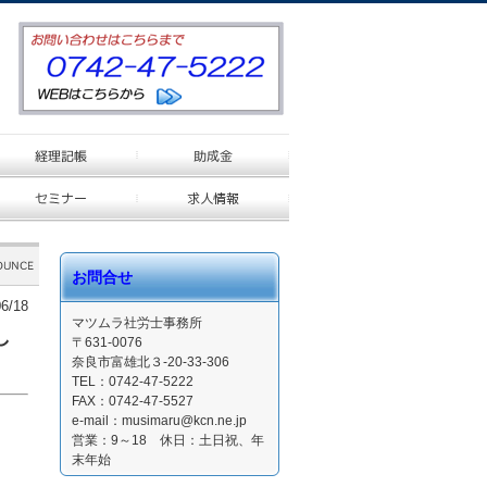
お問合せ
6/18
マツムラ社労士事務所
し
〒631-0076
奈良市富雄北３-20-33-306
TEL：0742-47-5222
FAX：0742-47-5527
e-mail：musimaru@kcn.ne.jp
営業：9～18 休日：土日祝、年
末年始