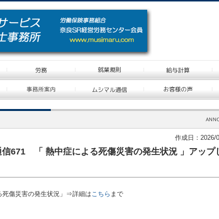
作成日：2026/0
信671 「 熱中症による死傷災害の発生状況 」アップ
る死傷災害の発生状況」⇒詳細は
こちら
まで