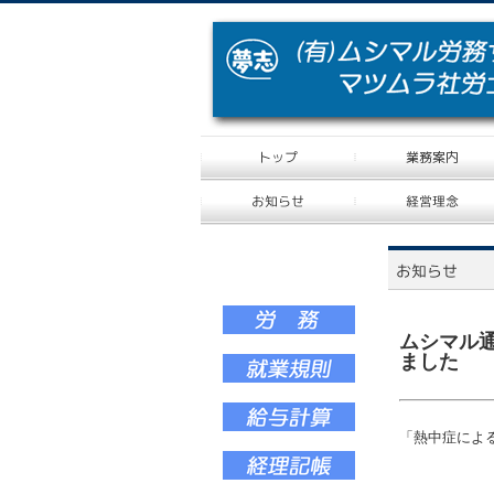
ムシマル通
ました
「
熱中症によ